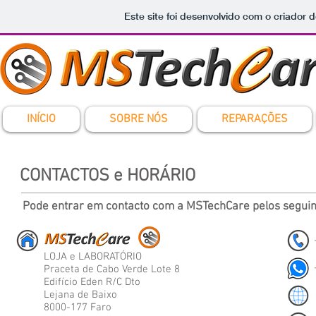
Este site foi desenvolvido com o criador d
INÍCIO
SOBRE NÓS
REPARAÇÕES
CONTACTOS e HORÁRIO
Pode entrar em contacto com a MSTechCare pelos seguin
LOJA e LABORATÓRIO
Praceta de Cabo Verde Lote 8
Edifício Eden R/C Dto
Lejana de Baixo
8000-177 Faro