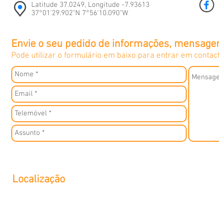
Latitude 37.0249, Longitude -7.93613
37°01'29.902"N 7°56'10.090"W
Envie o seu pedido de informações, mensage
Pode utilizar o formulário em baixo para entrar em conta
Localização