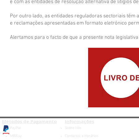
e com as entidades de resolução alternativa de litígios 
Por outro lado, as entidades reguladoras sectoriais têm 
e reclamações apresentadas em formato eletrónico permi
Alertamos para o facto de que a presente nota legislativa
Métodos de Pagamento
Informações
PayPal
Sobre Nós
MBWay
Contactos e Horários