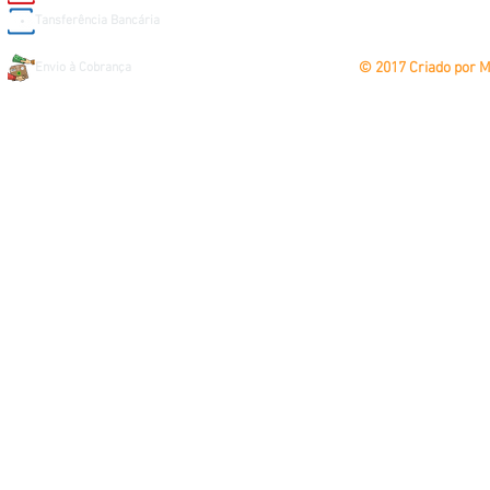
Tansferência Bancária
© 2017 Criado por 
Envio à Cobrança